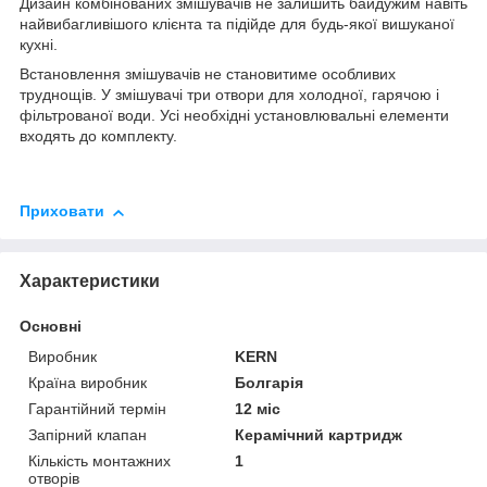
Дизайн комбінованих змішувачів не залишить байдужим навіть
найвибагливішого клієнта та підійде для будь-якої вишуканої
кухні.
Встановлення змішувачів не становитиме особливих
труднощів. У змішувачі три отвори для холодної, гарячою і
фільтрованої води. Усі необхідні установлювальні елементи
входять до комплекту.
Приховати
Характеристики
Основні
Виробник
KERN
Країна виробник
Болгарія
Гарантійний термін
12 міс
Запірний клапан
Керамічний картридж
Кількість монтажних
1
отворів