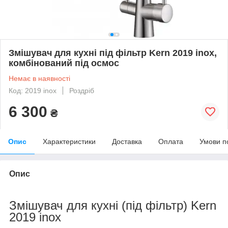
Змішувач для кухні під фільтр Kern 2019 inox,
комбінований під осмос
Немає в наявності
Код: 2019 inox
Роздріб
6 300
₴
Опис
Характеристики
Доставка
Оплата
Умови п
Опис
Змішувач для кухні (під фільтр) Kern
2019 inox