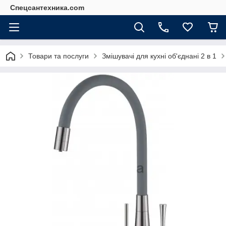
Спецсантехника.com
Товари та послуги
Змішувачі для кухні об'єднані 2 в 1