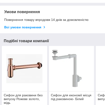
Умови повернення
Повернення товару впродовж 14 днів за домовленістю
Всі умови повернення
Подібні товари компанії
Сифон для раковини без
Сифон для економії місця
Сифо
випуску Рожеве золото,
під раковиною- Білий
випу
мідь