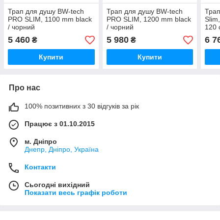
Трап для душу BW-tech
Трап для душу BW-tech
Трап
PRO SLIM, 1100 mm black
PRO SLIM, 1200 mm black
Slim
/ чорний
/ чорний
120 
5 460
5 980
6 7
₴
₴
Купити
Купити
Про нас
100% позитивних з 30 відгуків за рік
Працює з 01.10.2015
м. Дніпро
Днепр, Дніпро, Україна
Контакти
Сьогодні вихідний
Показати весь графік роботи