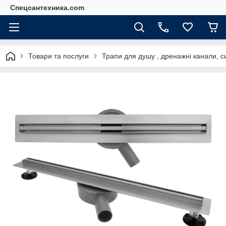
Спецсантехника.com
Товари та послуги
Трапи для душу , дренажні канали, с