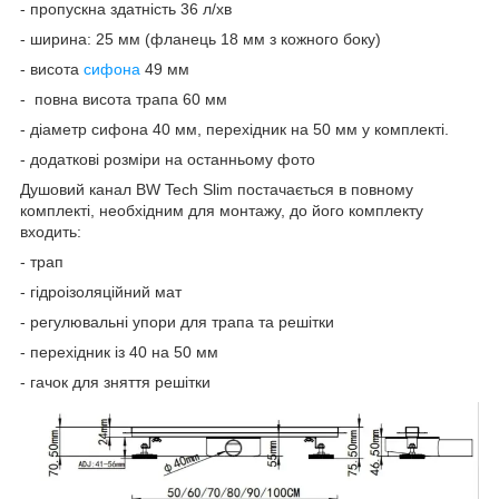
- пропускна здатність 36 л/хв
- ширина: 25 мм (фланець 18 мм з кожного боку)
- висота
сифона
49 мм
- повна висота трапа 60 мм
- діаметр сифона 40 мм, перехідник на 50 мм у комплекті.
- додаткові розміри на останньому фото
Душовий канал BW Tech Slim постачається в повному
комплекті, необхідним для монтажу, до його комплекту
входить:
- трап
- гідроізоляційний мат
- регулювальні упори для трапа та решітки
- перехідник із 40 на 50 мм
- гачок для зняття решітки