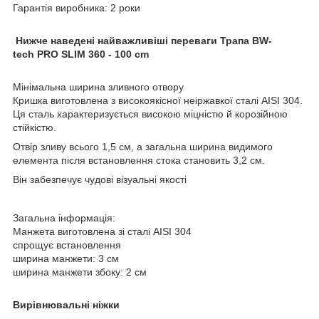
Гарантія виробника: 2 роки
Нижче наведені найважливіші переваги Трапа BW-
tech PRO SLIM 360 - 100 cm
Мінімальна ширина зливного отвору
Кришка виготовлена з високоякісної неіржавкої сталі AISI 304.
Ця сталь характеризується високою міцністю й корозійною
стійкістю.
Отвір зливу всього 1,5 см, а загальна ширина видимого
елемента після встановлення стока становить 3,2 см.
Він забезпечує чудові візуальні якості
Загальна інформація:
Манжета виготовлена зі сталі AISI 304
спрощує встановлення
ширина манжети: 3 см
ширина манжети збоку: 2 см
Вирівнювальні ніжки