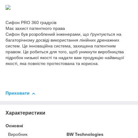
Сифон PRO 360 градусів
Має захист патентного права
Сифон був розроблений інженерами, що ґрунтуються на
багаторічному досвіді використання лінійних дренажних
систем. Це інноваційна система, захищена патентним
правом. Це робиться для того, щоб уникнути виробництва
підробок низької якості та надати вам продукцію найвищої
якості, яка повністю протестована та корисна.
Приховати
Характеристики
Основні
Виробник
BW Technologies