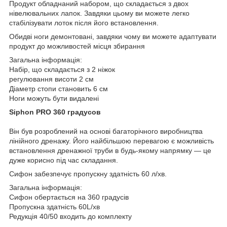
Продукт обладнаний набором, що складається з двох
нівелювальних лапок. Завдяки цьому ви можете легко
стабілізувати лоток після його встановлення.
Обидві ноги демонтовані, завдяки чому ви можете адаптувати
продукт до можливостей місця збирання
Загальна інформація:
Набір, що складається з 2 ніжок
регулювання висоти 2 см
Діаметр стопи становить 6 см
Ноги можуть бути видалені
Siphon PRO 360 градусов
Він був розроблений на основі багаторічного виробництва
лінійного дренажу. Його найбільшою перевагою є можливість
встановлення дренажної труби в будь-якому напрямку — це
дуже корисно під час складання.
Сифон забезпечує пропускну здатність 60 л/хв.
Загальна інформація:
Сифон обертається на 360 градусів
Пропускна здатність 60L/хв
Редукція 40/50 входить до комплекту