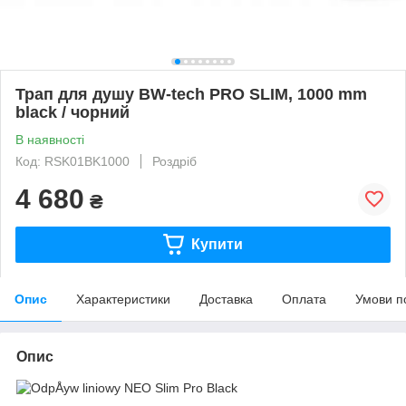
Трап для душу BW-tech PRO SLIM, 1000 mm
black / чорний
В наявності
Код: RSK01BK1000
Роздріб
4 680
₴
Купити
Опис
Характеристики
Доставка
Оплата
Умови п
Опис