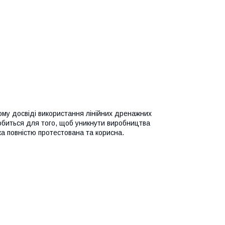
му досвіді використання лінійних дренажних
обиться для того, щоб уникнути виробництва
ка повністю протестована та корисна.