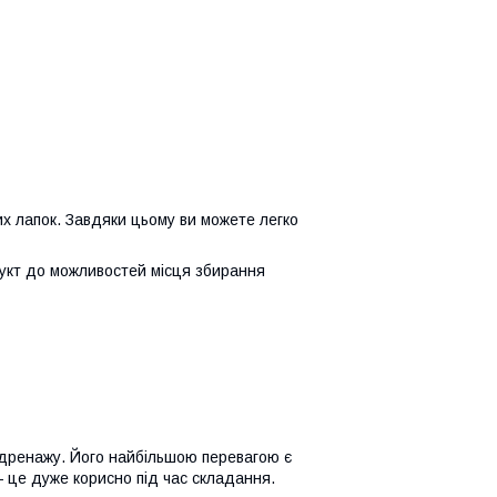
х лапок. Завдяки цьому ви можете легко
дукт до можливостей місця збирання
о дренажу. Його найбільшою перевагою є
 це дуже корисно під час складання.