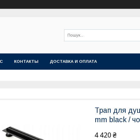
АС
КОНТАКТЫ
ДОСТАВКА И ОПЛАТА
Трап для ду
mm black / ч
4 420 ₴