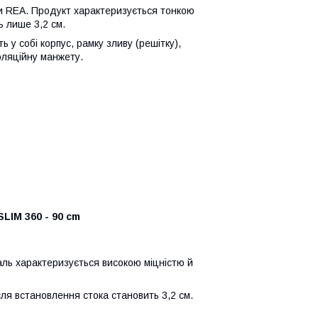
и REA. Продукт характеризується тонкою
 лише 3,2 см.
 у собі корпус, рамку зливу (решітку),
оляційну манжету.
LIM 360 - 90 cm
таль характеризується високою міцністю й
сля встановлення стока становить 3,2 см.