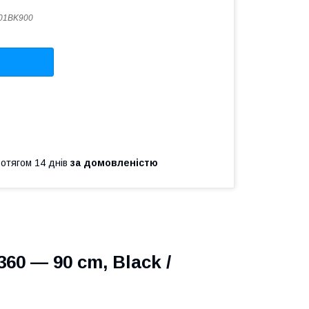
01BK900
ротягом 14 днів
за домовленістю
0 — 90 cm, Black /