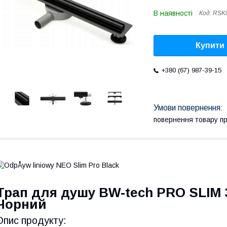
В наявності
Код:
RSK
Купити
+380 (67) 987-39-15
повернення товару п
Трап для душу BW-tech PRO SLIM 36
Чорний
Опис продукту: