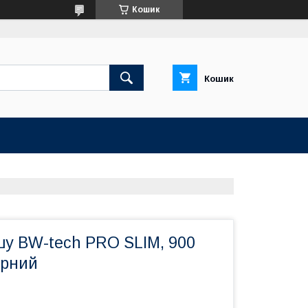
Кошик
Кошик
шу BW-tech PRO SLIM, 900
орний