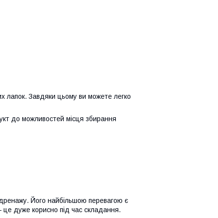
х лапок. Завдяки цьому ви можете легко
дукт до можливостей місця збирання
о дренажу. Його найбільшою перевагою є
 це дуже корисно під час складання.