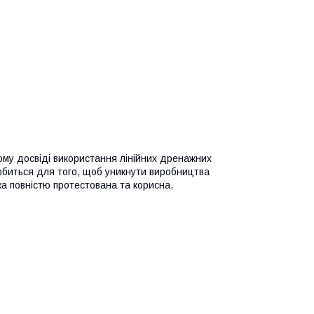
му досвіді використання лінійних дренажних
обиться для того, щоб уникнути виробництва
ка повністю протестована та корисна.