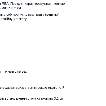
и REA. Продукт характеризується тонкою
 лише 3,2 см.
 у собі корпус, рамку зливу (решітку),
оляційну манжету.
LIM 360 - 80 cm
таль характеризується високою міцністю й
сля встановлення стока становить 3,2 см.