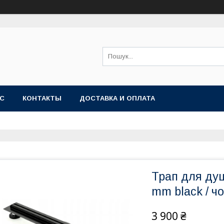
АС
КОНТАКТЫ
ДОСТАВКА И ОПЛАТА
Трап для ду
mm black / ч
3 900 ₴