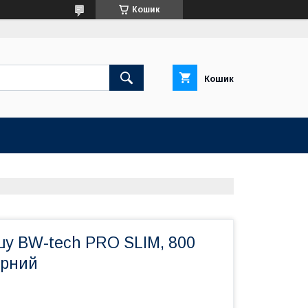
Кошик
Кошик
шу BW-tech PRO SLIM, 800
орний