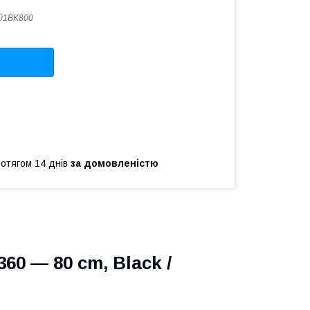
01BK800
ротягом 14 днів
за домовленістю
0 — 80 cm, Black /