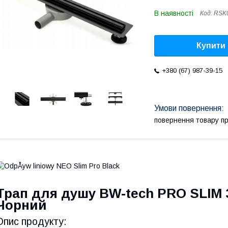
В наявності
Код:
RSK
Купити
+380 (67) 987-39-15
повернення товару п
Трап для душу BW-tech PRO SLIM 36
Чорний
Опис продукту: