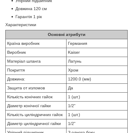
Упірний підшипник
Довжина 120 см
Гарантія 1 рік
Характеристики
Основні атрибути
Країна виробник
Германия
Виробник
Kaiser
Матеріал шланга
Латунь
Покриття
Хром
Довжина:
1200.0 (мм)
Защита от изломов
Да
Кількість конічних гайок
1 (шт.)
Діаметр конічної гайки
1/2"
Кількість циліндричних гайок
1 (шт.)
Діаметр циліндричної гайки
1/2"
Упірний підшипник
З одного боку