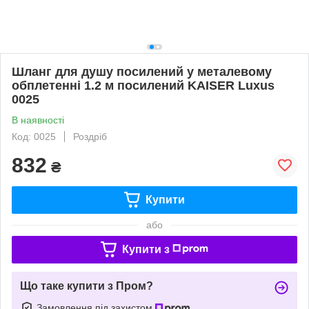
Шланг для душу посилений у металевому
обплетенні 1.2 м посилений KAISER Luxus
0025
В наявності
Код: 0025
Роздріб
832
₴
Купити
або
Купити з
Що таке купити з Пром?
Замовлення під захистом