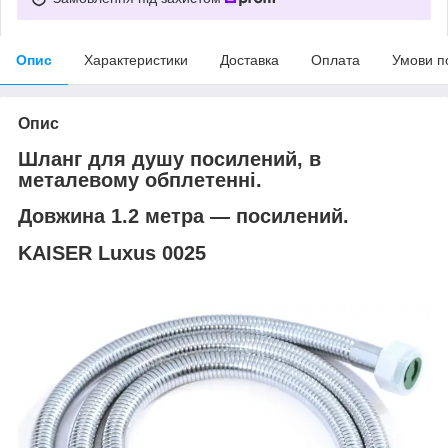
Опис
Характеристики
Доставка
Оплата
Умови п
Опис
Шланг для душу посилений, в
металевому обплетенні.
Довжина 1.2 метра — посилений.
KAISER Luxus 0025