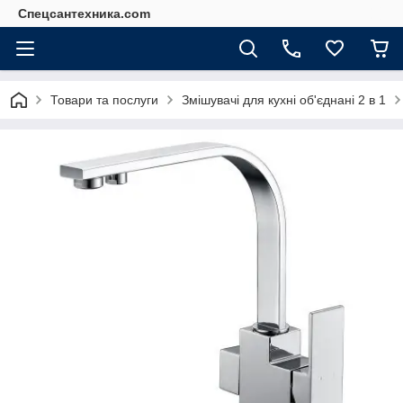
Спецсантехника.com
Товари та послуги
Змішувачі для кухні об'єднані 2 в 1