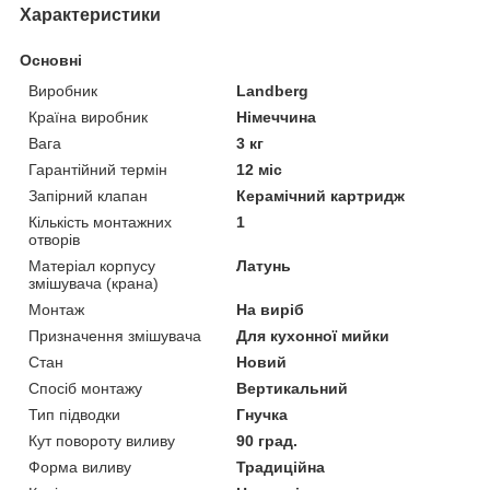
Характеристики
Основні
Виробник
Landberg
Країна виробник
Німеччина
Вага
3 кг
Гарантійний термін
12 міс
Запірний клапан
Керамічний картридж
Кількість монтажних
1
отворів
Матеріал корпусу
Латунь
змішувача (крана)
Монтаж
На виріб
Призначення змішувача
Для кухонної мийки
Стан
Новий
Спосіб монтажу
Вертикальний
Тип підводки
Гнучка
Кут повороту виливу
90 град.
Форма виливу
Традиційна