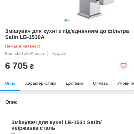
Змішувач для кухні з під'єднанням до фільтра
Satin LB-1530A
Немає в наявності
Код: LB-1530A Satin
Роздріб
6 705
₴
Опис
Характеристики
Доставка
Оплата
Умови п
Опис
Змішувач для кухні LB-1531 Satin/
неіржавка сталь