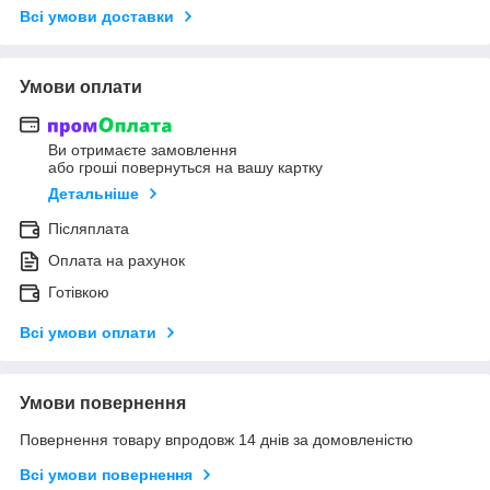
Всі умови доставки
Умови оплати
Ви отримаєте замовлення
або гроші повернуться на вашу картку
Детальніше
Післяплата
Оплата на рахунок
Готівкою
Всі умови оплати
Умови повернення
Повернення товару впродовж 14 днів за домовленістю
Всі умови повернення