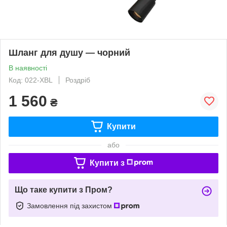
Шланг для душу — чорний
В наявності
Код: 022-XBL
Роздріб
1 560
₴
Купити
або
Купити з
Що таке купити з Пром?
Замовлення під захистом