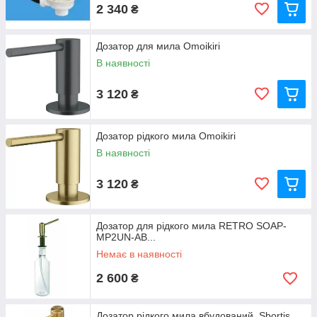
2 340
₴
Дозатор для мила Omoikiri
В наявності
3 120
₴
Дозатор рідкого мила Omoikiri
В наявності
3 120
₴
Дозатор для рідкого мила RETRO SOAP-
MP2UN-AB...
Немає в наявності
2 600
₴
Дозатор рідкого мила вбудований. Sbortis