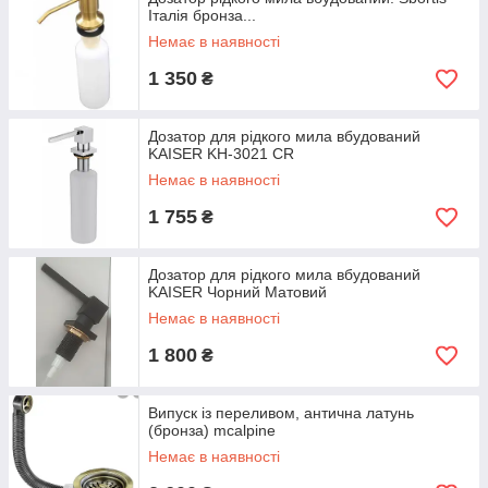
Італія бронза...
Немає в наявності
1 350
₴
Дозатор для рідкого мила вбудований
KAISER KH-3021 CR
Немає в наявності
1 755
₴
Дозатор для рідкого мила вбудований
KAISER Чорний Матовий
Немає в наявності
1 800
₴
Випуск із переливом, антична латунь
(бронза) mcalpine
Немає в наявності