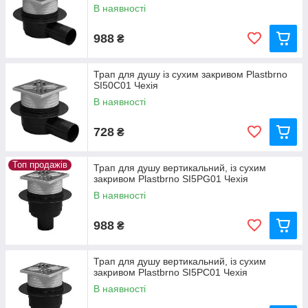
В наявності
988
₴
Трап для душу із сухим закривом Plastbrno
SI50C01 Чехія
В наявності
728
₴
Топ продажів
Трап для душу вертикальний, із сухим
закривом Plastbrno SI5PG01 Чехія
В наявності
988
₴
Трап для душу вертикальний, із сухим
закривом Plastbrno SI5PC01 Чехія
В наявності