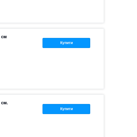
 см
Купити
 см.
Купити