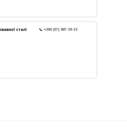
жавкої сталі
+380 (67) 987-39-15