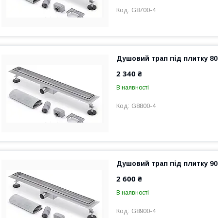
G8700-4
Душовий трап під плитку 80
2 340 ₴
В наявності
G8800-4
Душовий трап під плитку 90
2 600 ₴
В наявності
G8900-4