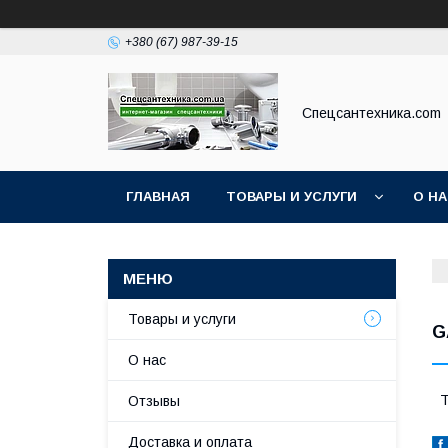
+380 (67) 987-39-15
Спецсантехника.com
ГЛАВНАЯ
ТОВАРЫ И УСЛУГИ
О Н
Товары и услуги
G
О нас
Т
Отзывы
Доставка и оплата