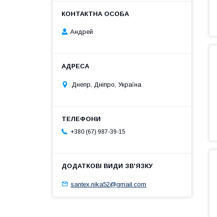
Андрей
Днепр, Дніпро, Україна
+380 (67) 987-39-15
santex.nika52@gmail.com