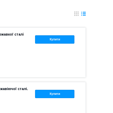
жавкої сталі
Купити
авіючої сталі.
Купити